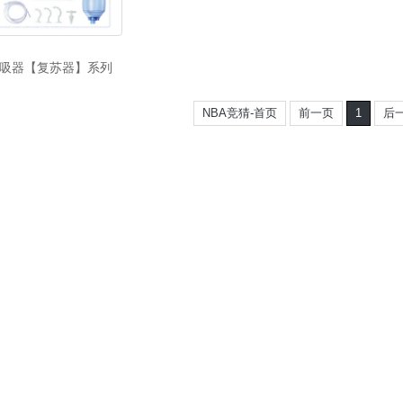
吸器【复苏器】系列
NBA竞猜-首页
前一页
1
后