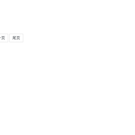
一页
尾页