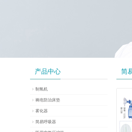
产品中心
简
制氧机
褥疮防治床垫
雾化器
简易呼吸器