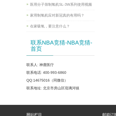
医用分子筛制氧机SL-3W系列使用视频
家用制氧机应对新冠真的有用吗？
在家吸氧，要注意什么？
联系NBA竞猜-NBA竞猜-
首页
联系人: 神鹿医疗
联系电话: 400-993-6860
QQ:14675016（同微信）
联系地址: 北京市房山区琉璃河镇
网站栏目
邮箱订