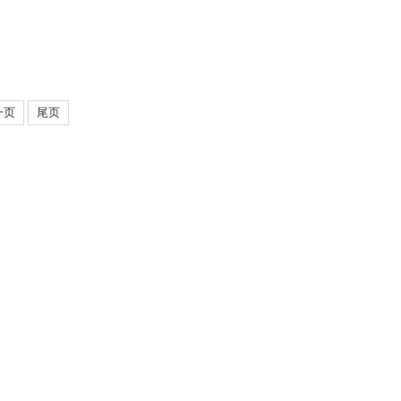
一页
尾页