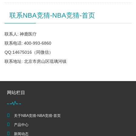
联系NBA竞猜-NBA竞猜-首页
联系人: 神鹿医疗
联系电话: 400-993-6860
QQ:14675016（同微信）
联系地址: 北京市房山区琉璃河镇
网站栏目
关于NBA竞猜-NBA竞猜-首页
产品中心
新闻动态