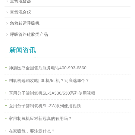
空氧混合器
空氧混合仪
急救转运呼吸机
呼吸管路硅胶类产品
新闻资讯
神鹿医疗全国售后服务电话400-993-6860
制氧机选购攻略| 3L机/5L机？到底选哪个？
医用分子筛制氧机SL-3A330/530系列使用视频
医用分子筛制氧机SL-3W系列使用视频
家用制氧机应对新冠真的有用吗？
在家吸氧，要注意什么？