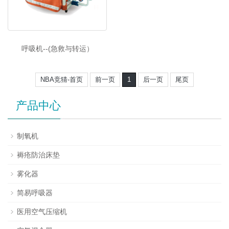
呼吸机--(急救与转运）
NBA竞猜-首页
前一页
1
后一页
尾页
产品中心
制氧机
褥疮防治床垫
雾化器
简易呼吸器
医用空气压缩机