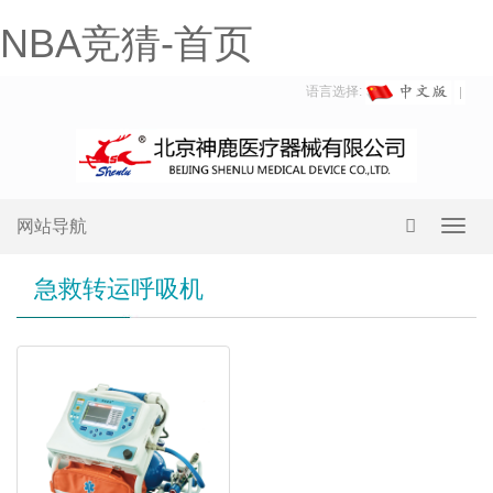
NBA竞猜-首页
语言选择:
网站导航
Toggl
navig
急救转运呼吸机