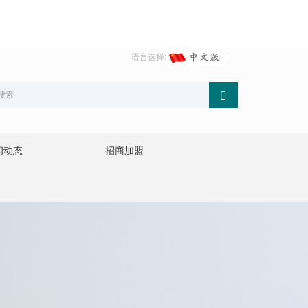
语言选择:
闻动态
招商加盟