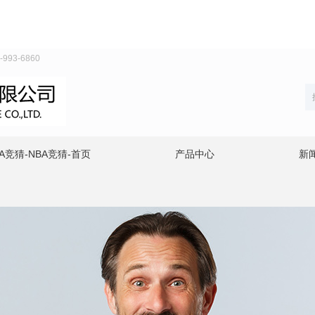
93-6860
A竞猜-NBA竞猜-首页
产品中心
新