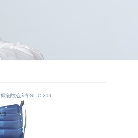
褥疮防治床垫SL-C-203
气道