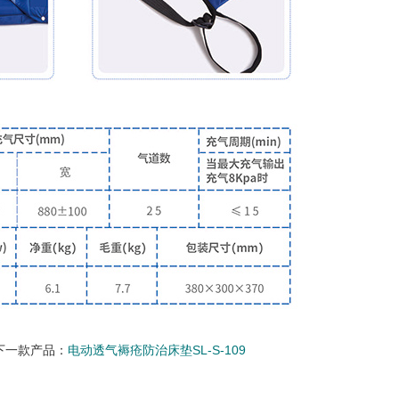
下一款产品：
电动透气褥疮防治床垫SL-S-109