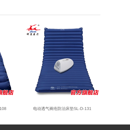
08
电动透气褥疮防治床垫SL-D-131