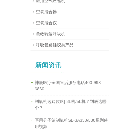
医用空气压缩机
空氧混合器
空氧混合仪
急救转运呼吸机
呼吸管路硅胶类产品
新闻资讯
神鹿医疗全国售后服务电话400-993-
6860
制氧机选购攻略| 3L机/5L机？到底选哪
个？
医用分子筛制氧机SL-3A330/530系列使
用视频