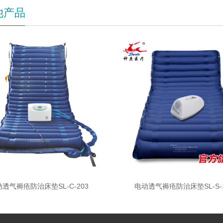
他产品
透气褥疮防治床垫SL-C-203
电动透气褥疮防治床垫SL-S-1