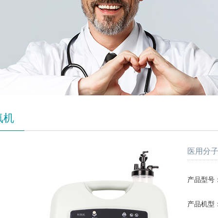
氧机
医用分子筛制
产品型号：SL
产品机型：