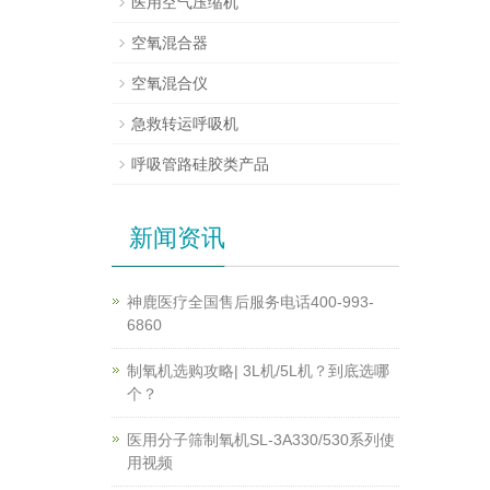
医用空气压缩机
空氧混合器
空氧混合仪
急救转运呼吸机
呼吸管路硅胶类产品
新闻资讯
神鹿医疗全国售后服务电话400-993-
6860
制氧机选购攻略| 3L机/5L机？到底选哪
个？
医用分子筛制氧机SL-3A330/530系列使
用视频