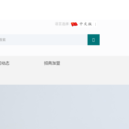
语言选择:
闻动态
招商加盟