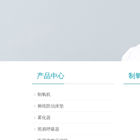
产品中心
制
制氧机
褥疮防治床垫
雾化器
简易呼吸器