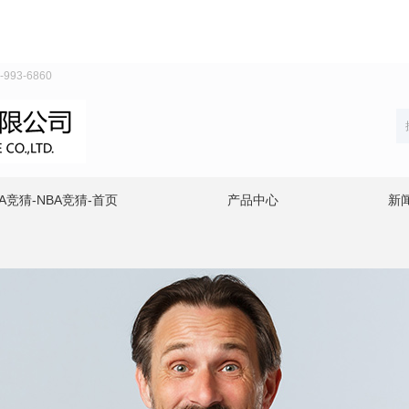
93-6860
A竞猜-NBA竞猜-首页
产品中心
新